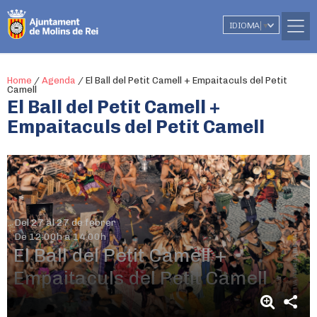
IDIOMA
▼
Home
/
Agenda
/
El Ball del Petit Camell + Empaitaculs del Petit
Camell
El Ball del Petit Camell +
Empaitaculs del Petit Camell
Del 27 al 27 de febrer
De 12:00h a 14.00h
El Ball del Petit Camell +
Empaitaculs del Petit Camell