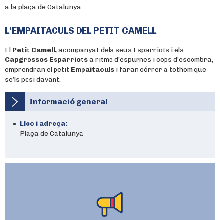
a la plaça de Catalunya
L’EMPAITACULS DEL PETIT CAMELL
El
Petit Camell,
acompanyat dels seus Esparriots i els
Capgrossos Esparriots
a ritme d’espurnes i cops d’escombra,
emprendran el petit
Empaitaculs
i faran córrer a tothom que
se’ls posi davant.
Informació general
Lloc i adreça:
Plaça de Catalunya