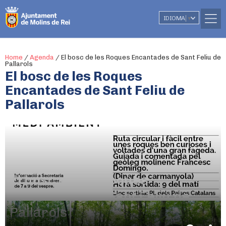
IDIOMA
▼
Home
/
Agenda
/
El bosc de les Roques Encantades de Sant Feliu de
Pallarols
El bosc de les Roques
Encantades de Sant Feliu de
Pallarols
27 d'octubre
De 9.00h a 18.00h
El bosc de les Roques
Encantades de Sant Feliu de
Pallarols