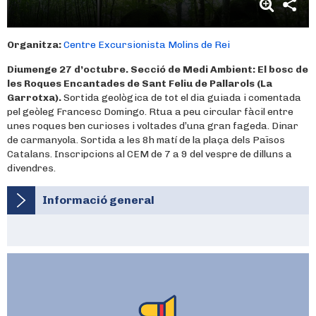
Organitza:
Centre Excursionista Molins de Rei
Diumenge 27 d’octubre. Secció de Medi Ambient: El bosc de
les Roques Encantades de Sant Feliu de Pallarols (La
Garrotxa).
Sortida geològica de tot el dia guiada i comentada
pel geòleg Francesc Domingo. Rtua a peu circular fàcil entre
unes roques ben curioses i voltades d’una gran fageda. Dinar
de carmanyola. Sortida a les 8h matí de la plaça dels Països
Catalans. Inscripcions al CEM de 7 a 9 del vespre de dilluns a
divendres.
Informació general