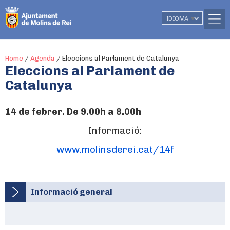
IDIOMA
▼
Home
/
Agenda
/
Eleccions al Parlament de Catalunya
Eleccions al Parlament de
Catalunya
14 de febrer. De 9.00h a 8.00h
Informació:
www.molinsderei.cat/14f
Informació general