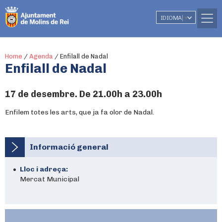
IDIOMA
▼
Home
/
Agenda
/
Enfilall de Nadal
Enfilall de Nadal
17 de desembre. De 21.00h a 23.00h
Enfilem totes les arts, que ja fa olor de Nadal.
Informació general
Lloc i adreça:
Mercat Municipal