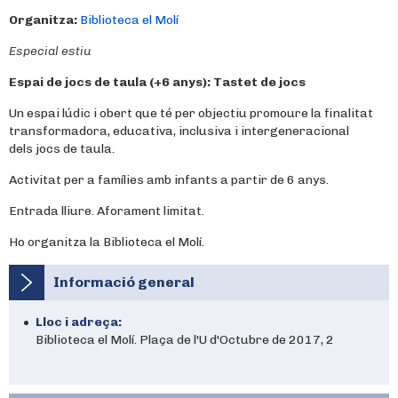
Organitza:
Biblioteca el Molí
Especial estiu
Espai de jocs de taula (+6 anys):
Tastet de jocs
Un espai lúdic i obert que té per objectiu promoure la finalitat
transformadora, educativa, inclusiva i intergeneracional
dels jocs de taula.
Activitat per a famílies amb infants a partir de 6 anys.
Entrada lliure. Aforament limitat.
Ho organitza la Biblioteca el Molí.
Informació general
Lloc i adreça:
Biblioteca el Molí. Plaça de l'U d'Octubre de 2017, 2