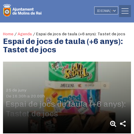
IDIOMA
▼
Home
/
Agenda
/
Espai de jocs de taula (+6 anys): Tastet de jocs
Espai de jocs de taula (+6 anys):
Tastet de jocs
25 de juny
De 16.30h a 20.00h
Espai de jocs de taula (+6 anys):
Tastet de jocs