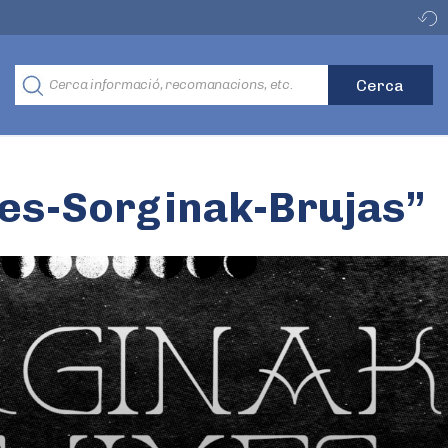
xes-Sorginak-Brujas”