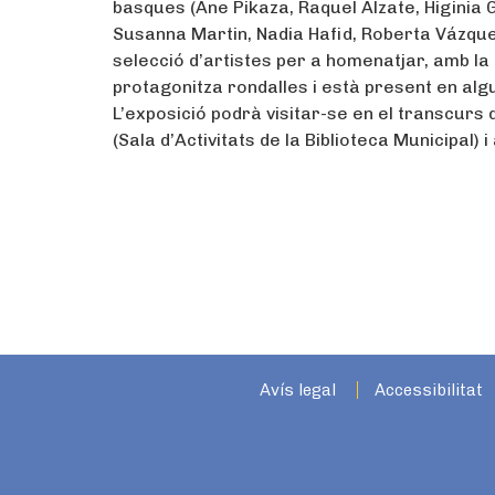
basques (Ane Pikaza, Raquel Alzate, Higinia 
Susanna Martin, Nadia Hafid, Roberta Vázque
selecció d’artistes per a homenatjar, amb la 
protagonitza rondalles i està present en al
L’exposició podrà visitar-se en el transcurs d
(Sala d’Activitats de la Biblioteca Municipal) 
Avís legal
Accessibilitat