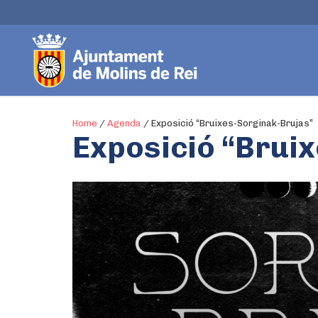
Home
/
Agenda
/
Exposició “Bruixes-Sorginak-Brujas”
Exposició “Brui