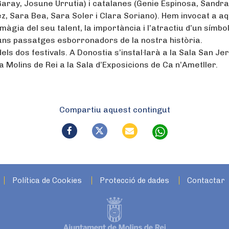
Garay, Josune Urrutia) i catalanes (Genie Espinosa, Sandra
z, Sara Bea, Sara Soler i Clara Soriano). Hem invocat a a
màgia del seu talent, la importància i l’atractiu d’un símbo
guns passatges esborronadors de la nostra història.
els dos festivals. A Donostia s’instal·larà a la Sala San J
i a Molins de Rei a la Sala d’Exposicions de Ca n’Ametller.
Compartiu aquest contingut
Política de Cookies
Protecció de dades
Contactar