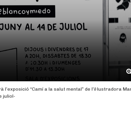
ut mental”
à l’exposició “Camí a la salut mental” de l’il·lustradora Ma
 juliol-