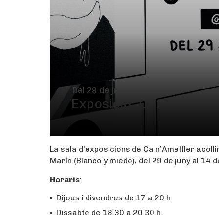
Del 29 de juny al 14 de juliol
Exposició “Camí a la sal
La sala d’exposicions de Ca n’Ametller acollir
Marín (Blanco y miedo), del 29 de juny al 14 de
Horaris
:
Dijous i divendres de 17 a 20 h.
Dissabte de 18.30 a 20.30 h.