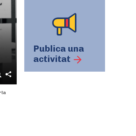
Publica una
activitat
rta