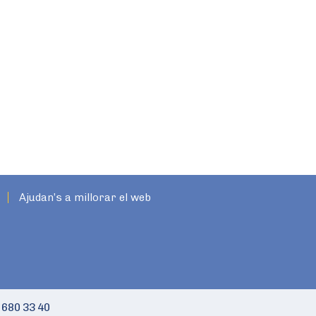
Ajudan’s a millorar el web
 680 33 40