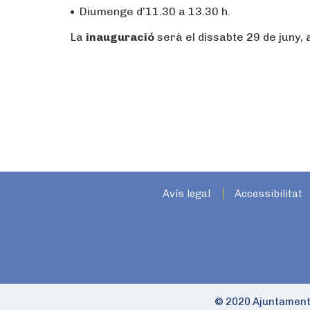
Diumenge d’11.30 a 13.30 h.
La
inauguració
serà el dissabte 29 de juny, a
Avís legal
Accessibilitat
© 2020 Ajuntament