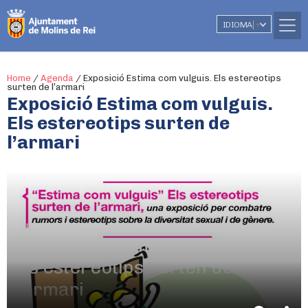
IDIOMA
▼
Home
/
Agenda
/
Exposició Estima com vulguis. Els estereotips
surten de l’armari
Exposició Estima com vulguis.
Els estereotips surten de
l’armari
Del 28 de juny al 29 de juliol
Exposició Estima com vulguis.
Els estereotips surten de
l’armari