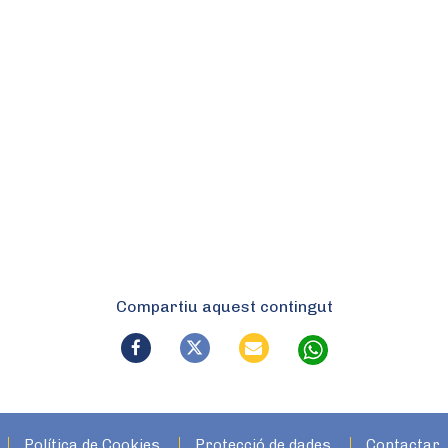
Compartiu aquest contingut
Política de Cookies
Protecció de dades
Contactar