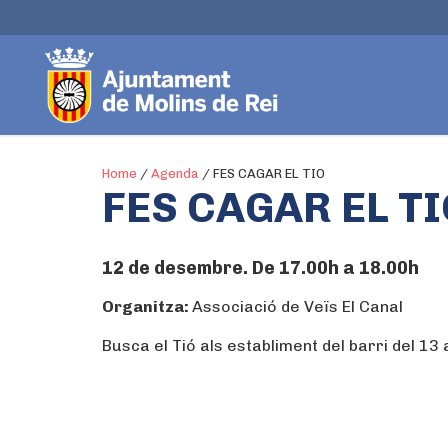
Home
/
Agenda
/
FES CAGAR EL TIO
FES CAGAR EL TI
12 de desembre. De 17.00h a 18.00h
Organitza:
Associació de Veïs El Canal
Busca el Tió als establiment del barri del 13 