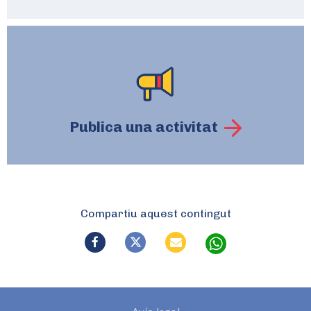
Publica una activitat
Compartiu aquest contingut