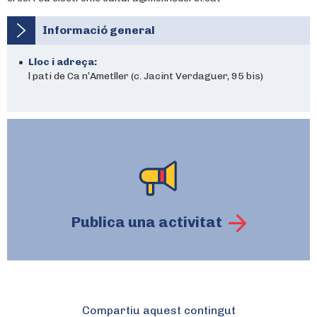
Informació general
Lloc i adreça:
l pati de Ca n’Ametller (c. Jacint Verdaguer, 95 bis)
Publica una activitat
Compartiu aquest contingut