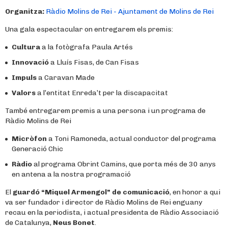
Organitza:
Ràdio Molins de Rei - Ajuntament de Molins de Rei
Una gala espectacular on entregarem els premis:
Cultura
a la fotògrafa Paula Artés
Innovació
a Lluís Fisas, de Can Fisas
Impuls
a Caravan Made
Valors
a l’entitat Enreda’t per la discapacitat
També entregarem premis a una persona i un programa de
Ràdio Molins de Rei
Micròfon
a Toni Ramoneda, actual conductor del programa
Generació Chic
Ràdio
al programa Obrint Camins, que porta més de 30 anys
en antena a la nostra programació
El
guardó “Miquel Armengol” de comunicació
, en honor a qui
va ser fundador i director de Ràdio Molins de Rei enguany
recau en la periodista, i actual presidenta de Ràdio Associació
de Catalunya,
Neus Bonet
.