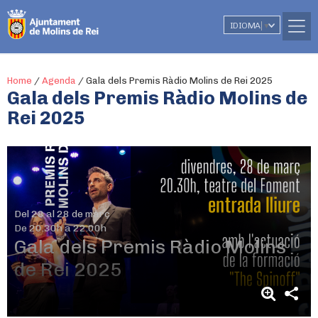
IDIOMA
▼
Home
/
Agenda
/
Gala dels Premis Ràdio Molins de Rei 2025
Gala dels Premis Ràdio Molins de
Rei 2025
Del 28 al 28 de març
De 20.30h a 22.00h
Gala dels Premis Ràdio Molins
de Rei 2025