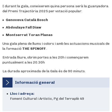
I durant la gala, coneixerem quina persona serà la guanyadora
del Premi Trajectòria 2025 per votació popular:
Genoveva Català Bosch
Abdoulaye Fall Diaw
Montserrat Toran Planas
Una gala plena de llums i colors i amb les actuacions musicals de
la formació
THE SPINOFF
.
Entrada lliure, obrim portes a les 20h i començarem
puntualment a les 20.30h
La durada aproximada de la Gala és de 90 minuts.
Informació general
Lloc i adreça:
Foment Cultural i Artístic, Pg del Terraplè 49