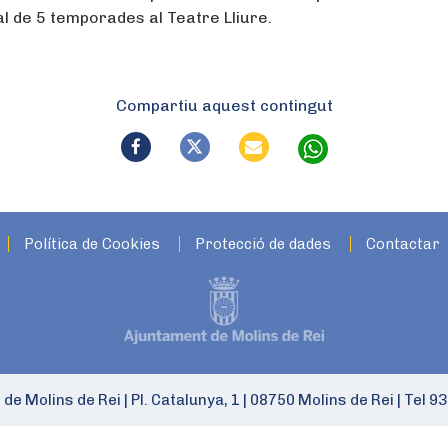
tal de 5 temporades al Teatre Lliure.
Compartiu aquest contingut
Política de Cookies
Protecció de dades
Contactar
 de Molins de Rei
|
Pl. Catalunya, 1
|
08750 Molins de Rei
|
Tel 93