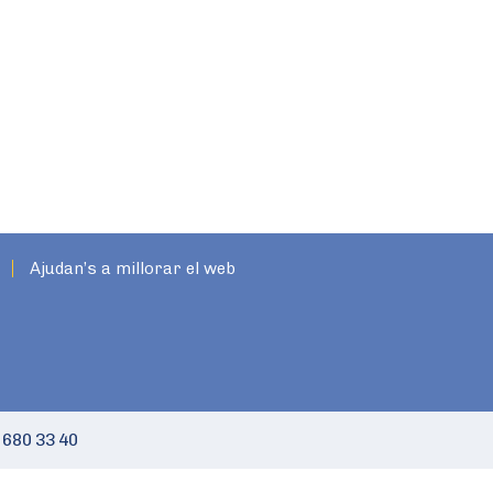
Ajudan’s a millorar el web
 680 33 40