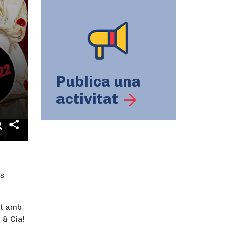
Publica una
activitat
es
et amb
 & Cia!