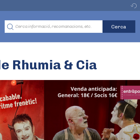
e Rhumia & Cia