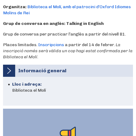
Organitza:
Biblioteca el Molí, amb el patrocini d’Oxford Idiomes
Molins de Rei
Grup de conversa en anglès:
Talking in English
Grup de conversa per practicar l’anglès a partir del nivell B1.
Places limitades.
Inscripcions
a partir del 14 de febrer.
La
inscripció només serà vàlida un cop hagi estat confirmada per la
Biblioteca el Molí.
Informació general
Lloc i adreça:
Biblioteca el Molí