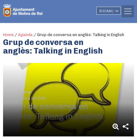
IDIOMA
▼
Home
/
Agenda
/
Grup de conversa en anglès: Talking in English
Grup de conversa en
anglès: Talking in English
25 de febrer
De 19.00h a 20.00h
Grup de conversa en
anglès: Talking in English