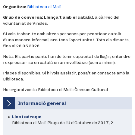
Organitza:
Biblioteca el Molí
Grup de conversa:
Llença’t amb el català!,
a càrrec del
voluntariat de Vincles.
Si vols trobar-te amb altres persones per practicar català
d’una manera informal, ara tens l’oportunitat. Tots els dimarts,
fins al 26.05.2026.
Nota: Els participants han de tenir capacitat de llegir, entendre
i expressar-se en català en un nivell bàsic (com a mínim).
Places disponibles. Si hi vols assistir, posa’t en contacte amb la
Biblioteca.
Ho organitzem la Biblioteca el Molí i Òmnium Cultural.
Informació general
Lloc i adreça:
Biblioteca el Molí. Plaça de l'U d'Octubre de 2017, 2