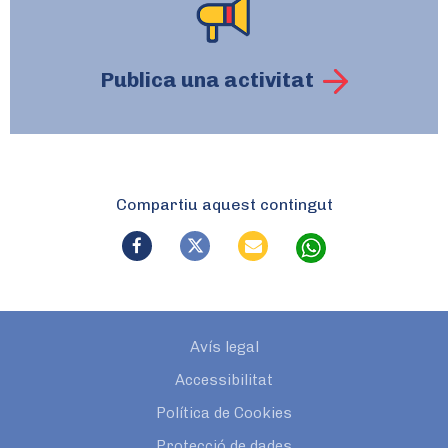
Publica una activitat
Compartiu aquest contingut
Avís legal
Accessibilitat
Política de Cookies
Protecció de dades