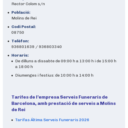
Rector Colom s/n
Població:
Molins de Rei
Codi Postal:
08750
Telèfon:
936801639 / 936803340
Horaris:
De dilluns a dissabte de 09:00 h a 13:00 h i de 15:00 h
a 18:00 h
Diumenges i festius: de 10:00 h a 14:00 h
Tarifes de l’empresa Serveis Funeraris de
Barcelona, amb prestació de serveis a Molins
de Rei
Tarifas Áltima Serveis Funeraris 2026