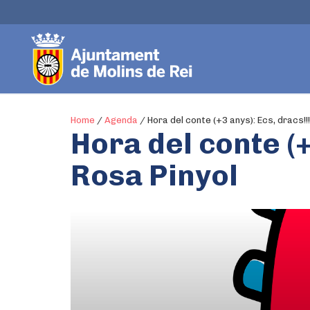
Home
/
Agenda
/
Hora del conte (+3 anys): Ecs, dracs!!
Hora del conte (+
Rosa Pinyol