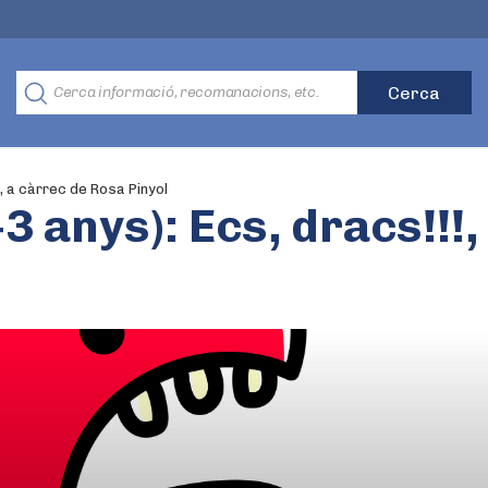
!, a càrrec de Rosa Pinyol
3 anys): Ecs, dracs!!!,