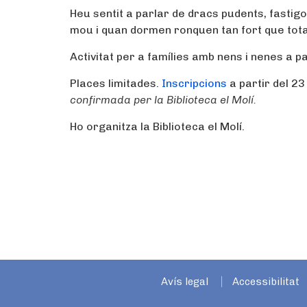
Heu sentit a parlar de dracs pudents, fastig
mou i quan dormen ronquen tan fort que tota 
Activitat per a famílies amb nens i nenes a pa
Places limitades.
Inscripcions
a partir del 2
confirmada per la Biblioteca el Molí.
Ho organitza la Biblioteca el Molí.
Avís legal
Accessibilitat