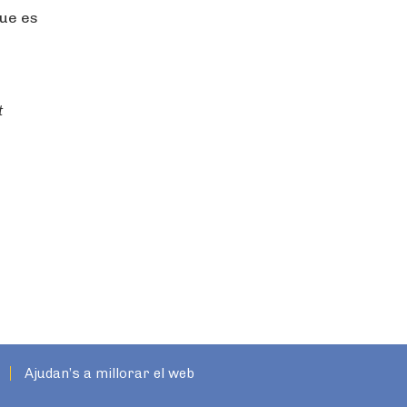
que es
t
Ajudan’s a millorar el web