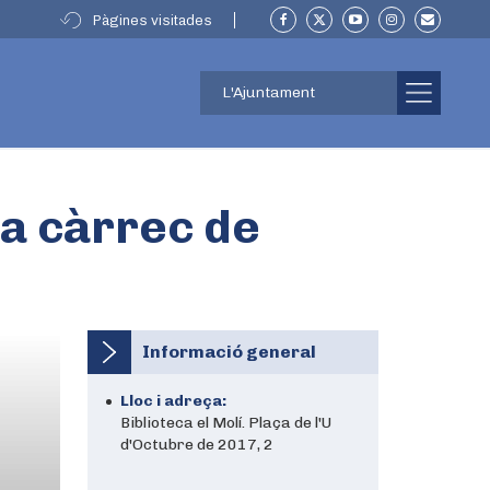
Pàgines visitades
L'Ajuntament
 a càrrec de
Informació general
Lloc i adreça:
Biblioteca el Molí. Plaça de l'U
d'Octubre de 2017, 2