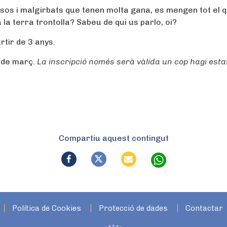
osos i malgirbats que tenen molta gana, es mengen tot el 
la terra trontolla? Sabeu de qui us parlo, oi?
rtir de 3 anys.
3 de març.
La inscripció només serà vàlida un cop hagi esta
Compartiu aquest contingut
Política de Cookies
Protecció de dades
Contactar