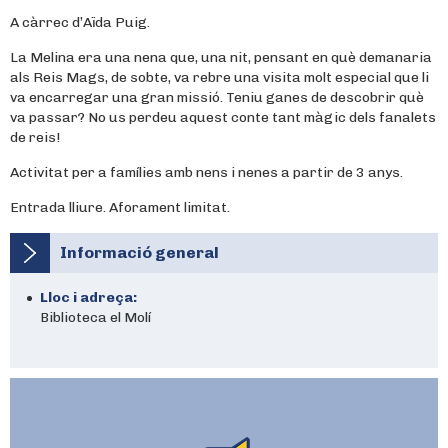
A càrrec d’Aïda Puig.
La Melina era una nena que, una nit, pensant en què demanaria
als Reis Mags, de sobte, va rebre una visita molt especial que li
va encarregar una gran missió. Teniu ganes de descobrir què
va passar? No us perdeu aquest conte tant màgic dels fanalets
de reis!
Activitat per a famílies amb nens i nenes a partir de 3 anys.
Entrada lliure. Aforament limitat.
Informació general
Lloc i adreça:
Biblioteca el Molí