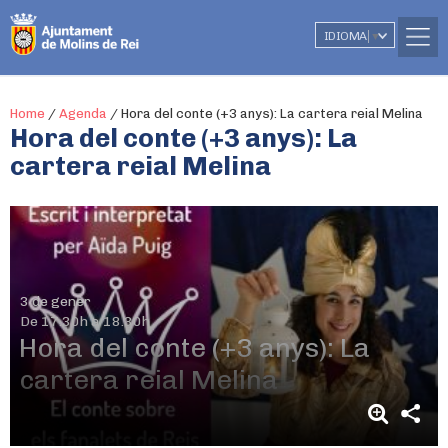
IDIOMA
▼
Home
/
Agenda
/
Hora del conte (+3 anys): La cartera reial Melina
Hora del conte (+3 anys): La
cartera reial Melina
3 de gener
De 17.30h a 18.30h
Hora del conte (+3 anys): La
cartera reial Melina