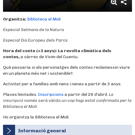
Organitza:
Biblioteca el Molí
Especial Setmana de la Natura
Especial Dia Europeu dels Parcs
Hora del conte (+3 anys):
La revolta climàtica dels
contes,
a càrrec de Vivim del Cuentu.
Què passaria si els personatges dels contes reclamessin viure
en un planeta més net i sostenible?.
Activitat per a famílies amb nens i nenes a partir de 3 anys.
Places limitades.
Inscripcions
a partir del 28 d’abril.
La
inscripció només serà vàlida un cop hagi estat confirmada per la
Biblioteca el Molí.
Ho organitza la Biblioteca el Molí.
Informació general