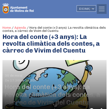
IDIOMA
▼
Home
/
Agenda
/
Hora del conte (+3 anys): La revolta climàtica dels
contes, a càrrec de Vivim del Cuentu
Hora del conte (+3 anys): La
revolta climàtica dels contes, a
càrrec de Vivim del Cuentu
30 de maig
De 17.30h a 18.30h
Hora del conte (+3 anys): La
revolta climàtica dels contes, a
càrrec de Vivim del Cuentu