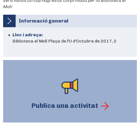
serà vàlida un cop hagi estat confirmada per la Biblioteca el
Molí
.
Informació general
Lloc i adreça:
Biblioteca el Molí Plaça de l'U d'Octubre de 2017, 2
Publica una activitat