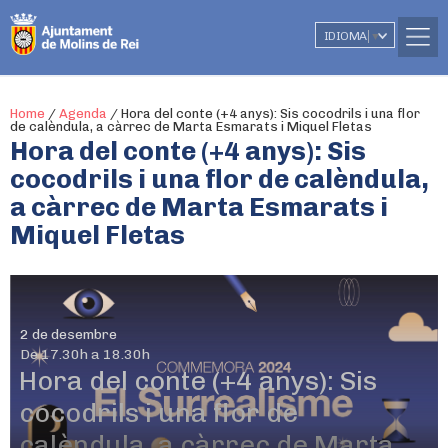
IDIOMA
▼
Home
/
Agenda
/
Hora del conte (+4 anys): Sis cocodrils i una flor
de calèndula, a càrrec de Marta Esmarats i Miquel Fletas
Hora del conte (+4 anys): Sis
cocodrils i una flor de calèndula,
a càrrec de Marta Esmarats i
Miquel Fletas
2 de desembre
De 17.30h a 18.30h
Hora del conte (+4 anys): Sis
cocodrils i una flor de
calèndula, a càrrec de Marta