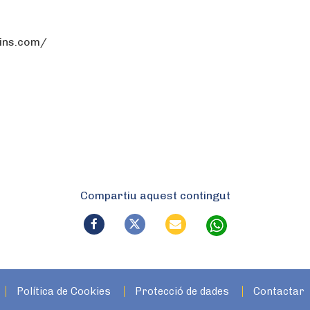
lins.com/
Compartiu aquest contingut
Política de Cookies
Protecció de dades
Contactar