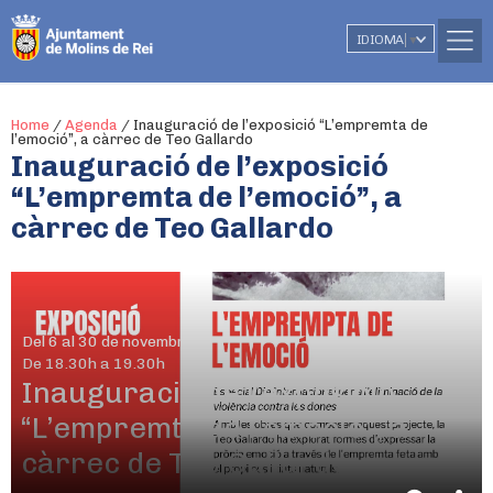
IDIOMA
▼
Home
/
Agenda
/
Inauguració de l’exposició “L’empremta de
l’emoció”, a càrrec de Teo Gallardo
Inauguració de l’exposició
“L’empremta de l’emoció”, a
càrrec de Teo Gallardo
Del 6 al 30 de novembre
De 18.30h a 19.30h
Inauguració de l’exposició
“L’empremta de l’emoció”, a
càrrec de Teo Gallardo