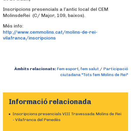
Inscripcions presencials a l’antic local del
CEM
MolinsdeRei
(C/ Major, 109, baixos).
Més info:
http://www.cemmolins.cat/molins-de-rei-
vilafranca/inscripcions
Àmbits relacionats:
Fem esport, fem salut
/
Participació
ciutadana "Tots fem Molins de Rei"
Informació relacionada
Inscripcions presencials VIII Travessada Molins de Rei
- Vilafranca del Penedès