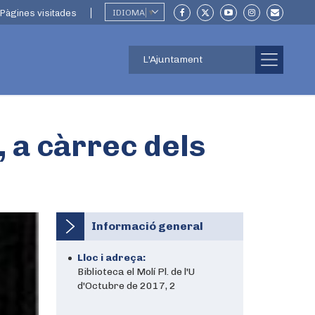
Pàgines visitades
IDIOMA
▼
L'Ajuntament
, a càrrec dels
Informació general
Lloc i adreça:
Biblioteca el Molí Pl. de l'U
d'Octubre de 2017, 2