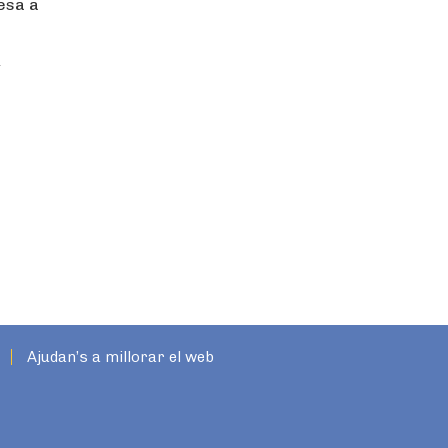
mesa a
t
Ajudan’s a millorar el web