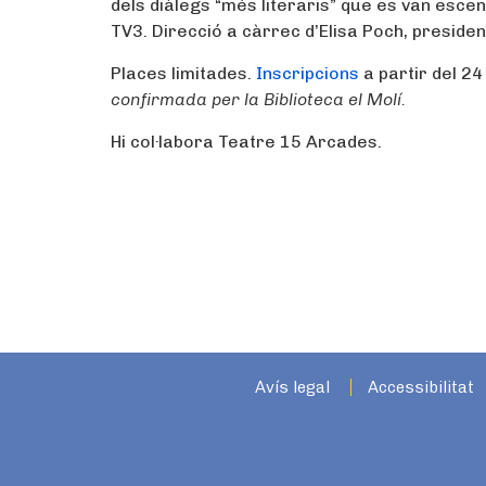
dels diàlegs “més literaris” que es van escen
TV3. Direcció a càrrec d’Elisa Poch, preside
Places limitades.
Inscripcions
a partir del 24
confirmada per la Biblioteca el Molí.
Hi col·labora Teatre 15 Arcades.
Avís legal
Accessibilitat