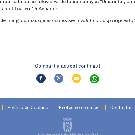
ificar a la sèrie televisiva de la companyia, “Dinamita”, e
nta del Teatre 15 Arcades.
 de maig.
La inscripció només serà vàlida un cop hagi esta
Compartiu aquest contingut
Política de Cookies
Protecció de dades
Contactar