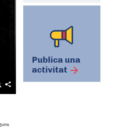
Publica una
activitat
lguns