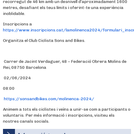
recorregut de 46 km amb un desnivell d’aproximadament 1600
metres, desafiant els teus límits i oferint-te una experiència
inoblidable.
Inscripcions a
https://www.inscripcions.cat/lamolinenca2024/formulari_inscr
Organitza el Club Ciclista Sons and Bikes.
Carrer de Jacint Verdaguer, 48 – Federació Obrera Molins de
Rei, 08750 Barcelona
02/06/2024
08:00
https://sonsandbikes.com/molinenca-2024/
Animem a tots els ciclistes i veïns a unir-se com a participants o
voluntaris. Per més informació i inscripcions, visiteu els
nostres canals socials.