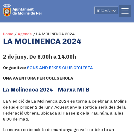
IDIOMA
▼
Home
/
Agenda
/
LA MOLINENCA 2024
LA MOLINENCA 2024
2 de juny. De 8.00h a 14.00h
Organitza:
SONS AND BIKES CLUB CICLISTA
UNA AVENTURA PER COLLSEROLA
La Molinenca 2024 – Marxa MTB
La V edició de La Molinenca 2024 es torna a celebrar a Molins
de Rei el proper 2 de juny. Aquest any la sortida serà des de la
Federació Obrera, ubicada al Passeig de la Pau núm. 8, a les
8:00 del matí.
La marxa en bicicleta de muntanya gravel o e-bike te un