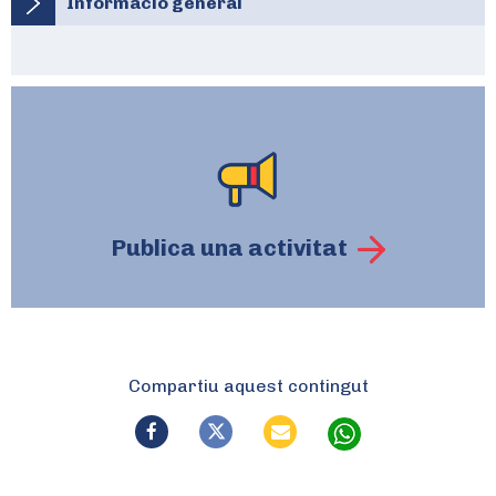
Informació general
Publica una activitat
Compartiu aquest contingut