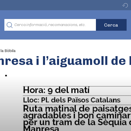
la Bòbila
resa i l’aiguamoll de 