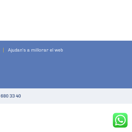
Ajudan’s a millorar el web
 680 33 40