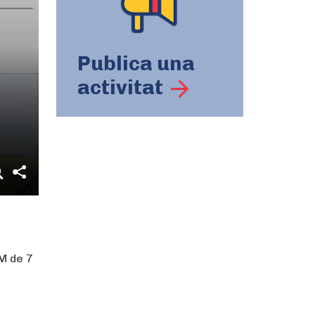
Publica una
activitat
EM de 7