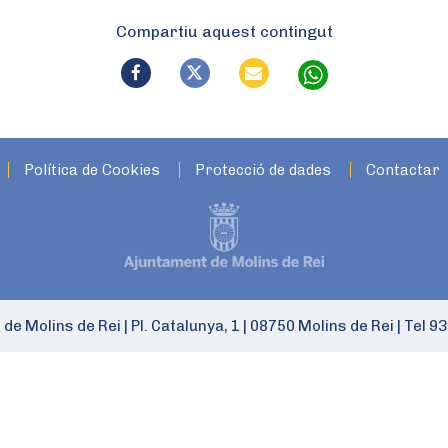
Compartiu aquest contingut
Política de Cookies
Protecció de dades
Contactar
 de Molins de Rei
|
Pl. Catalunya, 1
|
08750 Molins de Rei
|
Tel 93