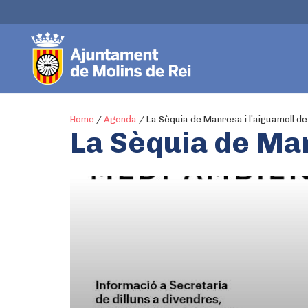
Home
/
Agenda
/
La Sèquia de Manresa i l’aiguamoll de 
La Sèquia de Man