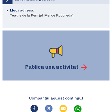
Lloc i adreça:
Teatre de la Peni (pl. Mercè Rodoreda)
Publica una activitat
Compartiu aquest contingut