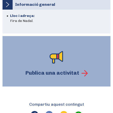
Informació general
Lloc i adreça:
Fira de Nadal.
Publica una activitat
Compartiu aquest contingut