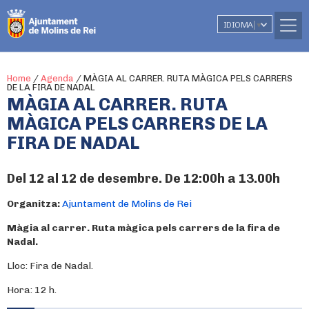
IDIOMA
▼
Home
/
Agenda
/
MÀGIA AL CARRER. RUTA MÀGICA PELS CARRERS
DE LA FIRA DE NADAL
MÀGIA AL CARRER. RUTA
MÀGICA PELS CARRERS DE LA
FIRA DE NADAL
Del 12 al 12 de desembre. De 12:00h a 13.00h
Organitza:
Ajuntament de Molins de Rei
Màgia al carrer. Ruta màgica pels carrers de la fira de
Nadal.
Lloc: Fira de Nadal.
Hora: 12 h.