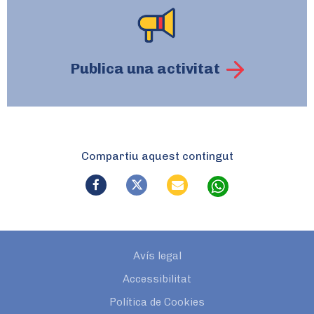
Publica una activitat
Compartiu aquest contingut
Avís legal
Accessibilitat
Política de Cookies