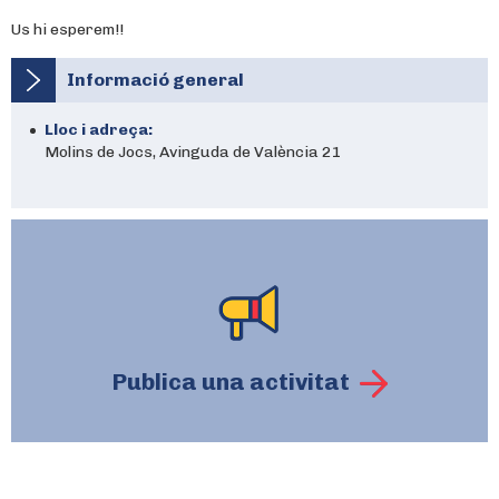
Us hi esperem!!
Informació general
Lloc i adreça:
Molins de Jocs, Avinguda de València 21
Publica una activitat