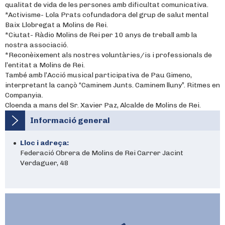
qualitat de vida de les persones amb dificultat comunicativa.
*Activisme- Lola Prats cofundadora del grup de salut mental
Baix Llobregat a Molins de Rei.
*Ciutat- Ràdio Molins de Rei per 10 anys de treball amb la
nostra associació.
*Reconèixement als nostres voluntàries/is i professionals de
l’entitat a Molins de Rei.
També amb l’Acció musical participativa de Pau Gimeno,
interpretant la cançò “Caminem Junts. Caminem lluny”. Ritmes en
Companyia.
Cloenda a mans del Sr. Xavier Paz, Alcalde de Molins de Rei.
Informació general
Lloc i adreça:
Federació Obrera de Molins de Rei Carrer Jacint
Verdaguer, 48