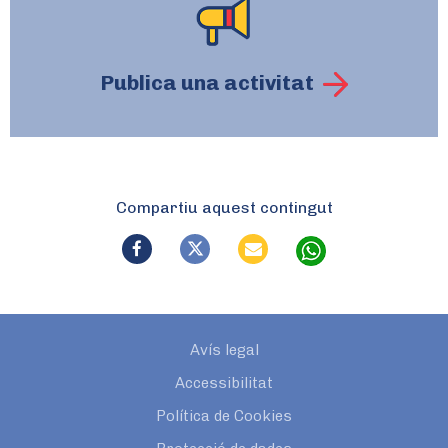
Publica una activitat
Compartiu aquest contingut
Avís legal
Accessibilitat
Política de Cookies