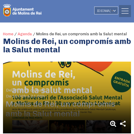
IDIOMA
▼
Home
/
Agenda
/
Molins de Rei, un compromís amb la Salut mental
Molins de Rei, un compromís amb
la Salut mental
Del 29 al 29 de maig
De 19.00h a 21.00h
Molins de Rei, un compromís
amb la Salut mental