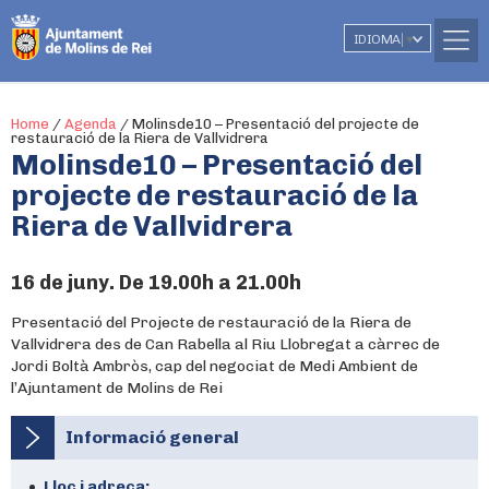
IDIOMA
▼
Home
/
Agenda
/
Molinsde10 – Presentació del projecte de
restauració de la Riera de Vallvidrera
Molinsde10 – Presentació del
projecte de restauració de la
Riera de Vallvidrera
16 de juny. De 19.00h a 21.00h
Presentació del Projecte de restauració de la Riera de
Vallvidrera des de Can Rabella al Riu Llobregat a càrrec de
Jordi Boltà Ambròs, cap del negociat de Medi Ambient de
l’Ajuntament de Molins de Rei
Informació general
Lloc i adreça: