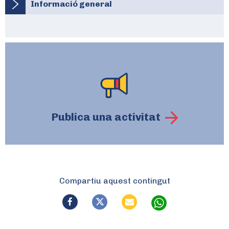
Informació general
Publica una activitat
Compartiu aquest contingut