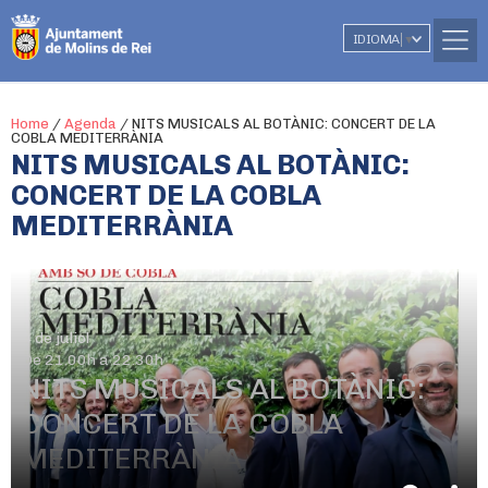
IDIOMA
▼
Home
/
Agenda
/
NITS MUSICALS AL BOTÀNIC: CONCERT DE LA
COBLA MEDITERRÀNIA
NITS MUSICALS AL BOTÀNIC:
CONCERT DE LA COBLA
MEDITERRÀNIA
4 de juliol
De 21.00h a 22.30h
NITS MUSICALS AL BOTÀNIC:
CONCERT DE LA COBLA
MEDITERRÀNIA