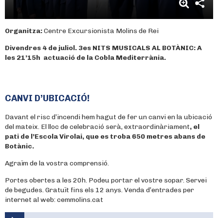
Organitza:
Centre Excursionista Molins de Rei
Divendres 4 de juliol. 3es NITS MUSICALS AL BOTÀNIC: A
les 21’15h actuació de la Cobla Mediterrània.
CANVI D’UBICACIÓ!
Davant el risc d’incendi hem hagut de fer un canvi en la ubicació
del mateix. El lloc de celebració serà, extraordinàriament
, el
pati de l’Escola Virolai, que es troba 650 metres abans de
Botànic.
Agraïm de la vostra comprensió.
Portes obertes a les 20h. Podeu portar el vostre sopar. Servei
de begudes. Gratuït fins els 12 anys. Venda d’entrades per
internet al web: cemmolins.cat