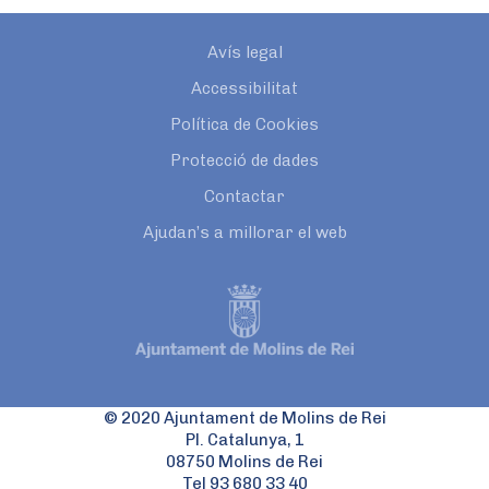
Avís legal
Accessibilitat
Política de Cookies
Protecció de dades
Contactar
Ajudan’s a millorar el web
© 2020 Ajuntament de Molins de Rei
Pl. Catalunya, 1
08750 Molins de Rei
Tel 93 680 33 40