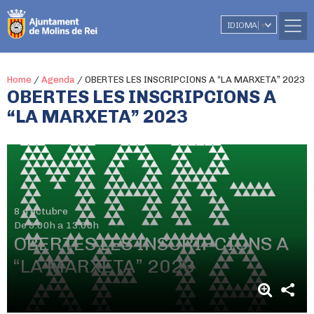
IDIOMA
▼
Home
/
Agenda
/
OBERTES LES INSCRIPCIONS A “LA MARXETA” 2023
OBERTES LES INSCRIPCIONS A
“LA MARXETA” 2023
8 d'octubre
De 9.00h a 13.00h
OBERTES LES INSCRIPCIONS A
“LA MARXETA” 2023