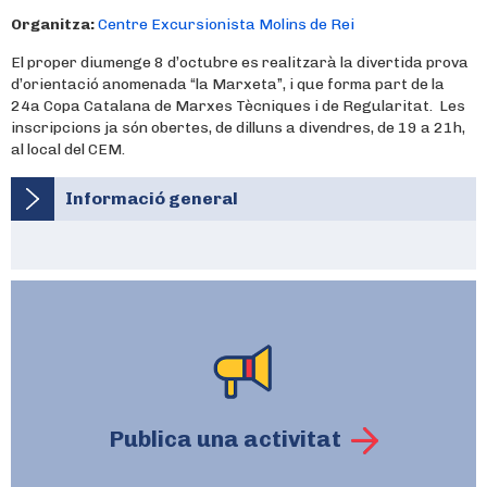
Organitza:
Centre Excursionista Molins de Rei
El proper diumenge 8 d’octubre es realitzarà la divertida prova
d’orientació anomenada “la Marxeta”, i que forma part de la
24a Copa Catalana de Marxes Tècniques i de Regularitat. Les
inscripcions ja són obertes, de dilluns a divendres, de 19 a 21h,
al local del CEM.
Informació general
Publica una activitat