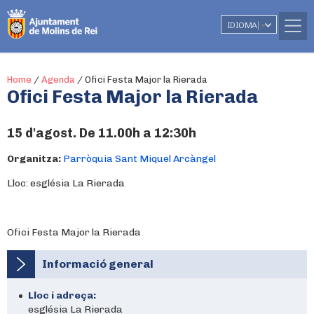
IDIOMA
▼
Home
/
Agenda
/
Ofici Festa Major la Rierada
Ofici Festa Major la Rierada
15 d'agost. De 11.00h a 12:30h
Organitza:
Parròquia Sant Miquel Arcàngel
Lloc: església La Rierada
Ofici Festa Major la Rierada
Informació general
Lloc i adreça:
església La Rierada