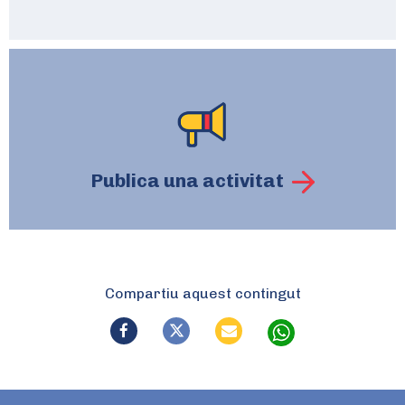
Publica una activitat
Compartiu aquest contingut