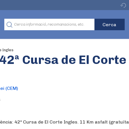
e Ingles
 42ª Cursa de El Corte
ei (CEM)
s
ncia: 42ª Cursa de El Corte Ingles. 11 Km asfalt (gratuïta