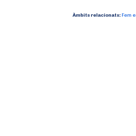
Àmbits relacionats:
Fem e