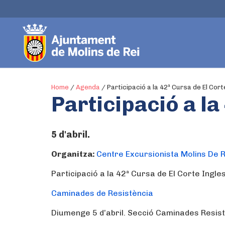
Home
/
Agenda
/
Participació a la 42ª Cursa de El Cort
Participació a la
5 d'abril.
Organitza:
Centre Excursionista Molins De R
Participació a la 42ª Cursa de El Corte Ingle
Caminades de Resistència
Diumenge 5 d’abril. Secció Caminades Resistè