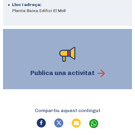
Lloc i adreça:
Planta Baixa Edifici El Molí
Publica una activitat
Compartiu aquest contingut