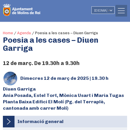
IDIOMA
▼
Home
/
Agenda
/
Poesia a les cases – Diuen Garriga
Poesia a les cases – Diuen
Garriga
12 de març. De 19.30h a 9.30h
Dimecres 12 de març de 2025 | 19.30 h
Diuen Garriga
Ania Posada, Estel Tort, Mònica Usart i Maria Tugas
Planta Baixa Edifici El Molí (Pg. del Terraplè,
cantonada amb carrer Molí)
Informació general