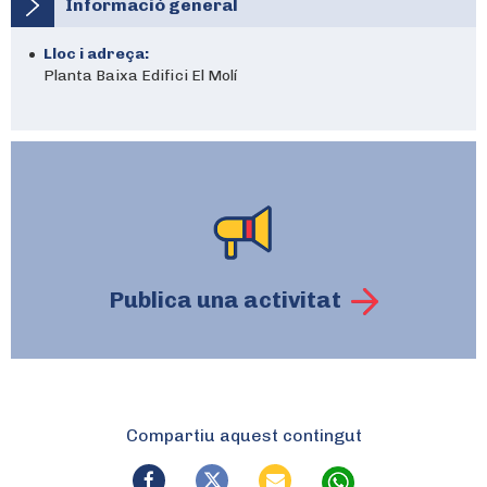
Informació general
Lloc i adreça:
Planta Baixa Edifici El Molí
Publica una activitat
Compartiu aquest contingut