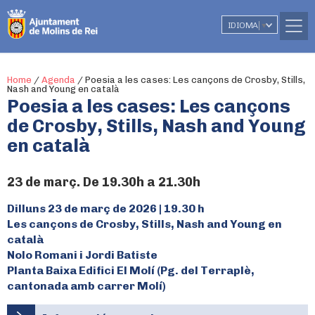
IDIOMA
▼
Home
/
Agenda
/
Poesia a les cases: Les cançons de Crosby, Stills,
Nash and Young en català
Poesia a les cases: Les cançons
de Crosby, Stills, Nash and Young
en català
23 de març. De 19.30h a 21.30h
Dilluns 23 de març de 2026 | 19.30 h
Les cançons de Crosby, Stills, Nash and Young en
català
Nolo Romani i Jordi Batiste
Planta Baixa Edifici El Molí (Pg. del Terraplè,
cantonada amb carrer Molí)