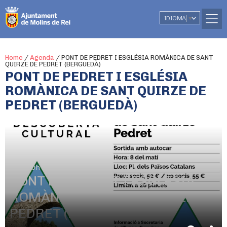
IDIOMA
▼
Home
/
Agenda
/
PONT DE PEDRET I ESGLÉSIA ROMÀNICA DE SANT
QUIRZE DE PEDRET (BERGUEDÀ)
PONT DE PEDRET I ESGLÉSIA
ROMÀNICA DE SANT QUIRZE DE
PEDRET (BERGUEDÀ)
30 d'octubre
De 8.00h a 20.00h
PONT DE PEDRET I ESGLÉSIA
ROMÀNICA DE SANT QUIRZE DE
PEDRET (BERGUEDÀ)