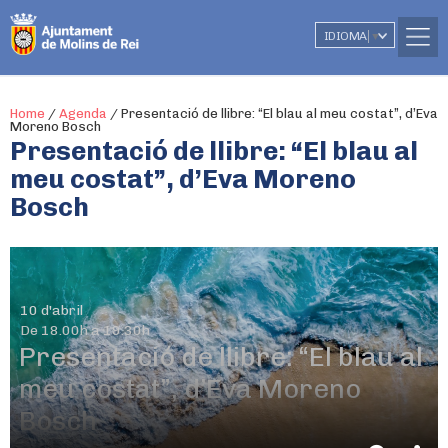
IDIOMA
▼
Home
/
Agenda
/
Presentació de llibre: “El blau al meu costat”, d’Eva
Moreno Bosch
Presentació de llibre: “El blau al
meu costat”, d’Eva Moreno
Bosch
10 d'abril
De 18.00h a 19.30h
Presentació de llibre: “El blau al
meu costat”, d’Eva Moreno
Bosch