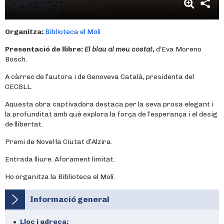
Organitza:
Biblioteca el Molí
Presentació de llibre:
El blau al meu costat
,
d’Eva Moreno
Bosch.
A càrrec de l’autora i de Genoveva Català, presidenta del
CECBLL.
Aquesta obra captivadora destaca per la seva prosa elegant i
la profunditat amb què explora la força de l’esperança i el desig
de llibertat.
Premi de Novel·la Ciutat d’Alzira.
Entrada lliure. Aforament limitat.
Ho organitza la Biblioteca el Molí.
Informació general
Lloc i adreça: