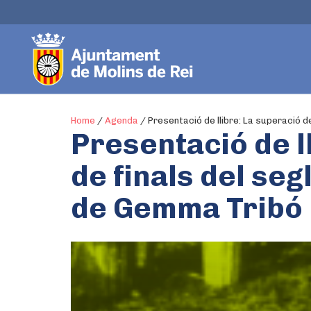
Home
/
Agenda
/
Presentació de llibre: La superació de
Presentació de ll
de finals del seg
de Gemma Tribó