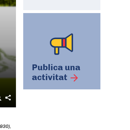
Publica una
activitat
1930)
,