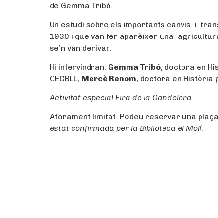
de Gemma Tribó.
Un estudi sobre els importants canvis i tra
1930 i que van fer aparèixer una agricult
se’n van derivar.
Hi intervindran:
Gemma Tribó
, doctora en H
CECBLL,
Mercè Renom
, doctora en Història p
Activitat especial Fira de la Candelera.
Aforament limitat. Podeu reservar una plaç
estat confirmada per la Biblioteca el Molí.