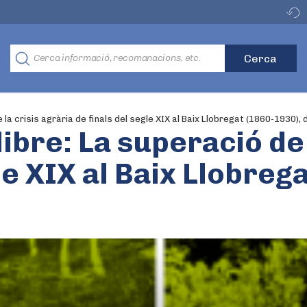
 la crisis agrària de finals del segle XIX al Baix Llobregat (1860-1930)
ibre: La superació de 
le XIX al Baix Llobreg