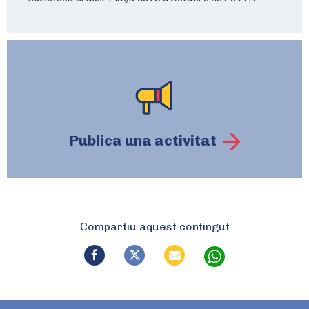
Publica una activitat
Compartiu aquest contingut