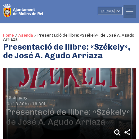
IDIOMA
▼
Home
/
Agenda
/
Presentació de llibre: «Székely», de José A. Agudo
Arriaza
Presentació de llibre: «Székely»,
de José A. Agudo Arriaza
19 de juny
De 18.30h a 19.30h
Presentació de llibre: «Székely»,
de José A. Agudo Arriaza