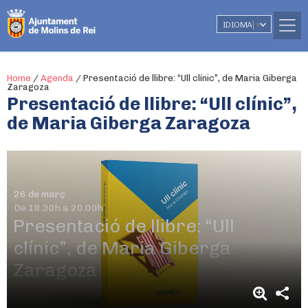
IDIOMA
▼
Home
/
Agenda
/
Presentació de llibre: “Ull clínic”, de Maria Giberga
Zaragoza
Presentació de llibre: “Ull clínic”,
de Maria Giberga Zaragoza
26 de març
De 18.30h a 20.00h
Presentació de llibre: “Ull
clínic”, de Maria Giberga
Zaragoza