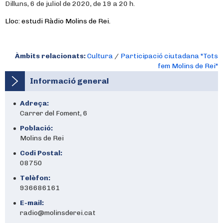
Dilluns, 6 de juliol de 2020, de 19 a 20 h.
Lloc: estudi Ràdio Molins de Rei.
Àmbits relacionats:
Cultura
/
Participació ciutadana "Tots
fem Molins de Rei"
Informació general
Adreça:
Carrer del Foment, 6
Població:
Molins de Rei
Codi Postal:
08750
Telèfon:
936686161
E-mail:
radio@molinsderei.cat