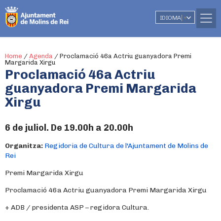
IDIOMA
▼
Home
/
Agenda
/
Proclamació 46a Actriu guanyadora Premi
Margarida Xirgu
Proclamació 46a Actriu
guanyadora Premi Margarida
Xirgu
6 de juliol. De 19.00h a 20.00h
Organitza:
Regidoria de Cultura de l'Ajuntament de Molins de
Rei
Premi Margarida Xirgu
Proclamació 46a Actriu guanyadora Premi Margarida Xirgu
+ ADB / presidenta ASP – regidora Cultura.