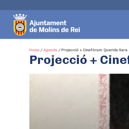
Home
/
Agenda
/
Projecció + Cinefòrum: Querida Sara
Projecció + Cin