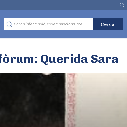
efòrum: Querida Sara