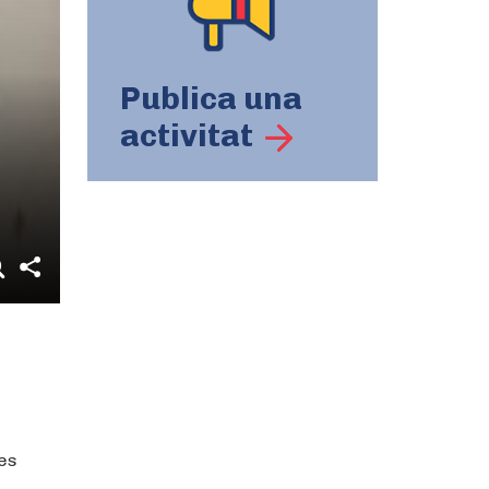
Publica una
activitat
res