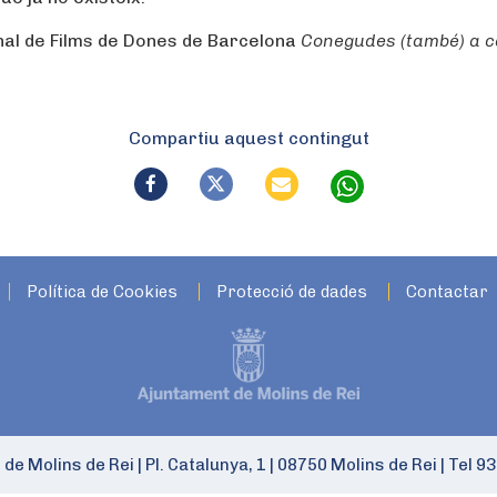
nal de Films de Dones de Barcelona
Conegudes (també) a 
Compartiu aquest contingut
Política de Cookies
Protecció de dades
Contactar
 de Molins de Rei
|
Pl. Catalunya, 1
|
08750 Molins de Rei
|
Tel 93