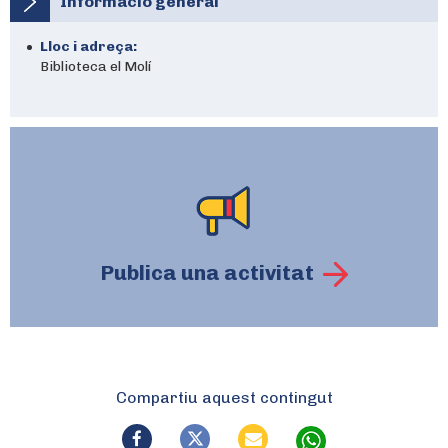
Informació general
Lloc i adreça:
Biblioteca el Molí
Publica una activitat
Compartiu aquest contingut