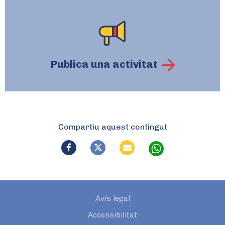
Publica una activitat
Compartiu aquest contingut
Avís legal
Accessibilitat