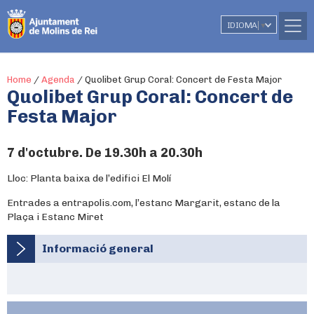
IDIOMA
▼
Home
/
Agenda
/
Quolibet Grup Coral: Concert de Festa Major
Quolibet Grup Coral: Concert de
Festa Major
7 d'octubre. De 19.30h a 20.30h
Lloc: Planta baixa de l’edifici El Molí
Entrades a entrapolis.com, l’estanc Margarit, estanc de la
Plaça i Estanc Miret
Informació general