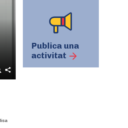
Publica una
activitat
lisa