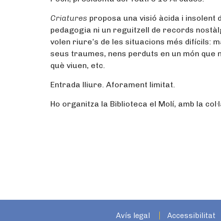
Criatures
proposa una visió àcida i insolent d
pedagogia ni un reguitzell de records nostàl
volen riure’s de les situacions més difícils: m
seus traumes, nens perduts en un món que no 
què viuen, etc.
Entrada lliure. Aforament limitat.
Ho organitza la Biblioteca el Molí, amb la co
Avís legal
Accessibilitat