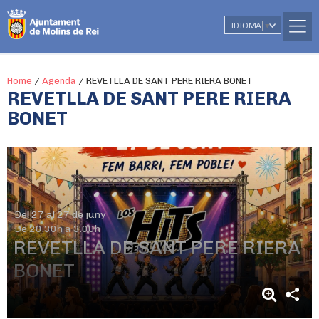
IDIOMA
▼
Home
/
Agenda
/
REVETLLA DE SANT PERE RIERA BONET
REVETLLA DE SANT PERE RIERA
BONET
Del 27 al 27 de juny
De 20.30h a 3.00h
REVETLLA DE SANT PERE RIERA
BONET