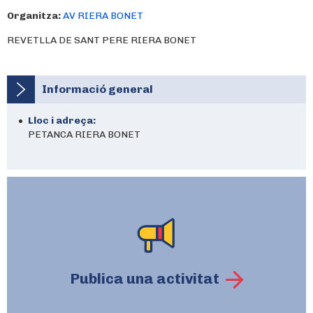
Organitza:
AV RIERA BONET
REVETLLA DE SANT PERE RIERA BONET
Informació general
Lloc i adreça:
PETANCA RIERA BONET
Publica una activitat