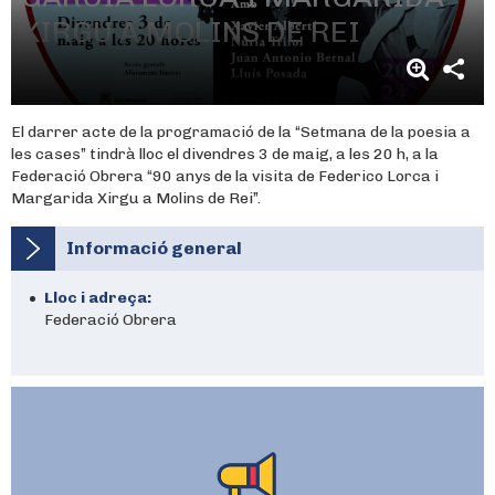
XIRGU A MOLINS DE REI
El darrer acte de la programació de la “Setmana de la poesia a
les cases” tindrà lloc el divendres 3 de maig, a les 20 h, a la
Federació Obrera “90 anys de la visita de Federico Lorca i
Margarida Xirgu a Molins de Rei”.
Informació general
Lloc i adreça:
Federació Obrera