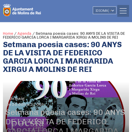
IDIOMA
▼
Home
/
Agenda
/
Setmana poesia cases: 90 ANYS DE LA VISITA DE
FEDERICO GARCIA LORCA I MARGARIDA XIRGU A MOLINS DE REI
Setmana poesia cases: 90 ANYS
DE LA VISITA DE FEDERICO
GARCIA LORCA I MARGARIDA
XIRGU A MOLINS DE REI
3 de maig
De 20.00h a 21.00h
Setmana poesia cases: 90 ANYS
DE LA VISITA DE FEDERICO
GARCIA LORCA I MARGARIDA